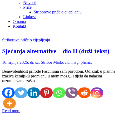
Novosti
Priče
Striborove priče o cijepljenju
Linkovi
O nama
Kontakt
Striborove priče o cijepljenju
Sjećanja alternative – dio II (duži tekst)
16. srpnja 2026.
dr. sc. Stribor Marković, mag. pharm.
Benevolentnost prirode Fasciniran sam prirodom. Odlazak u planine
izaziva kemijsku promjenu u mom mozgu i tijelu da nalazim
razumijevanje zašto
Read more