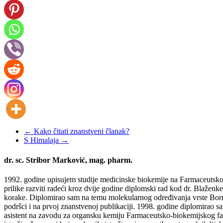
←
Kako čitati znanstveni članak?
S Himalaja
→
dr. sc. Stribor Marković, mag. pharm.
1992. godine upisujem studije medicinske biokemije na Farmaceutsko-b
prilike razviti radeći kroz dvije godine diplomski rad kod dr. Blažen
korake. Diplomirao sam na temu molekularnog određivanja vrste Borrel
podršci i na prvoj znanstvenoj publikaciji. 1998. godine diplomirao s
asistent na zavodu za organsku kemiju Farmaceutsko-biokemijskog fakul