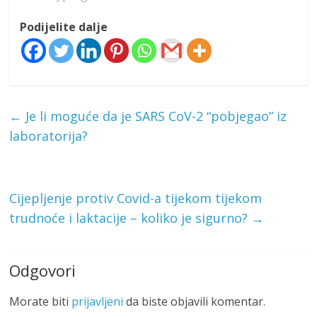
Podijelite dalje
←
Je li moguće da je SARS CoV-2 “pobjegao” iz
laboratorija?
Cijepljenje protiv Covid-a tijekom tijekom
trudnoće i laktacije – koliko je sigurno?
→
Odgovori
Morate biti
prijavljeni
da biste objavili komentar.