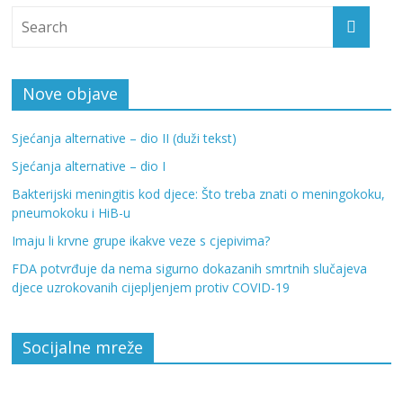
Nove objave
Sjećanja alternative – dio II (duži tekst)
Sjećanja alternative – dio I
Bakterijski meningitis kod djece: Što treba znati o meningokoku,
pneumokoku i HiB-u
Imaju li krvne grupe ikakve veze s cjepivima?
FDA potvrđuje da nema sigurno dokazanih smrtnih slučajeva
djece uzrokovanih cijepljenjem protiv COVID-19
Socijalne mreže