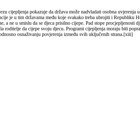
 cijepljenja pokazuje da država može nadvladati osobna uvjerenja u kor
je je u tim državama među koje svakako treba ubrojiti i Republiku Hrvat
, a ne u smislu da se djeca prisilno cijepe. Pad stope procjepljenosti 
la roditelje da cijepe svoju djecu. Programi cijepljenja moraju biti po
 odnosno osnaživanju povjerenja između svih uključenih strana.[xiii]