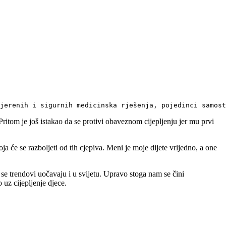
jerenih i sigurnih medicinska rješenja, pojedinci samost
ritom je još istakao da se protivi obaveznom cijepljenju jer mu prvi
ja će se razboljeti od tih cjepiva. Meni je moje dijete vrijedno, a one
 se trendovi uočavaju i u svijetu. Upravo stoga nam se čini
 uz cijepljenje djece.