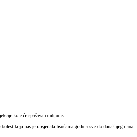
jekcije koje će spašavati milijune.
o bolest koja nas je opsjedala tisućama godina sve do današnjeg dana.