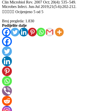
Clin Microbiol Rev. 2007 Oct; 20(4): 535–549.
Microbes Infect. Jun-Jul 2019;21(5-6):202-212.





Ocijenjeno 5 od 5
Broj pregleda:
1.830
Podijelite dalje