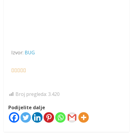
Izvor:
BUG





Broj pregleda:
3.420
Podijelite dalje