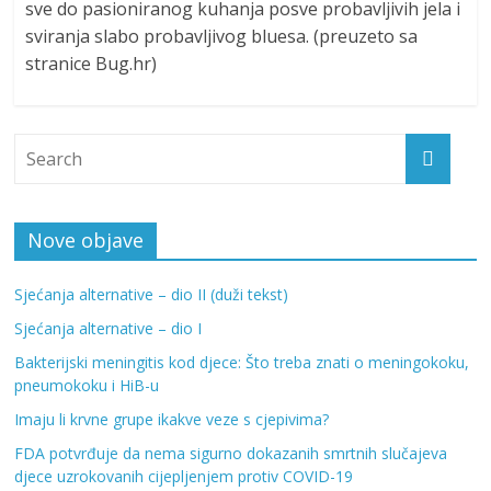
sve do pasioniranog kuhanja posve probavljivih jela i
sviranja slabo probavljivog bluesa. (preuzeto sa
stranice Bug.hr)
Nove objave
Sjećanja alternative – dio II (duži tekst)
Sjećanja alternative – dio I
Bakterijski meningitis kod djece: Što treba znati o meningokoku,
pneumokoku i HiB-u
Imaju li krvne grupe ikakve veze s cjepivima?
FDA potvrđuje da nema sigurno dokazanih smrtnih slučajeva
djece uzrokovanih cijepljenjem protiv COVID-19