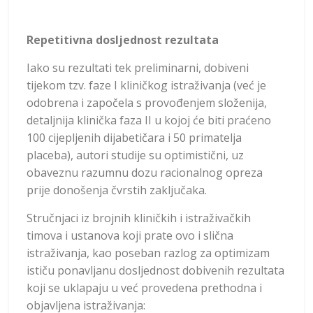
Repetitivna dosljednost rezultata
Iako su rezultati tek preliminarni, dobiveni
tijekom tzv. faze I kliničkog istraživanja (već je
odobrena i započela s provođenjem složenija,
detaljnija klinička faza II u kojoj će biti praćeno
100 cijepljenih dijabetičara i 50 primatelja
placeba), autori studije su optimistični, uz
obaveznu razumnu dozu racionalnog opreza
prije donošenja čvrstih zaključaka.
Stručnjaci iz brojnih kliničkih i istraživačkih
timova i ustanova koji prate ovo i slična
istraživanja, kao poseban razlog za optimizam
ističu ponavljanu dosljednost dobivenih rezultata
koji se uklapaju u već provedena prethodna i
objavljena istraživanja: