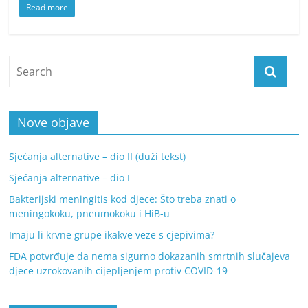
Read more
Nove objave
Sjećanja alternative – dio II (duži tekst)
Sjećanja alternative – dio I
Bakterijski meningitis kod djece: Što treba znati o
meningokoku, pneumokoku i HiB-u
Imaju li krvne grupe ikakve veze s cjepivima?
FDA potvrđuje da nema sigurno dokazanih smrtnih slučajeva
djece uzrokovanih cijepljenjem protiv COVID-19