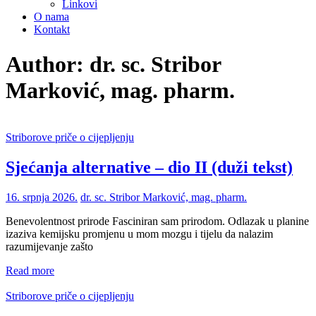
Linkovi
O nama
Kontakt
Author:
dr. sc. Stribor
Marković, mag. pharm.
Striborove priče o cijepljenju
Sjećanja alternative – dio II (duži tekst)
16. srpnja 2026.
dr. sc. Stribor Marković, mag. pharm.
Benevolentnost prirode Fasciniran sam prirodom. Odlazak u planine
izaziva kemijsku promjenu u mom mozgu i tijelu da nalazim
razumijevanje zašto
Read more
Striborove priče o cijepljenju