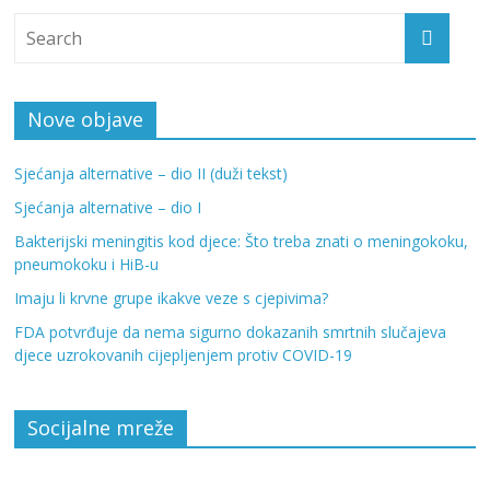
Nove objave
Sjećanja alternative – dio II (duži tekst)
Sjećanja alternative – dio I
Bakterijski meningitis kod djece: Što treba znati o meningokoku,
pneumokoku i HiB-u
Imaju li krvne grupe ikakve veze s cjepivima?
FDA potvrđuje da nema sigurno dokazanih smrtnih slučajeva
djece uzrokovanih cijepljenjem protiv COVID-19
Socijalne mreže