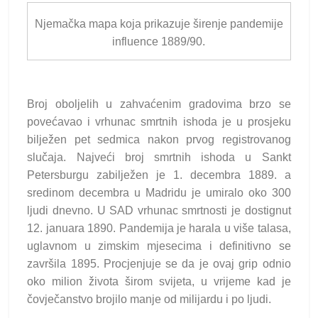
Njemačka mapa koja prikazuje širenje pandemije
influence 1889/90.
Broj oboljelih u zahvaćenim gradovima brzo se
povećavao i vrhunac smrtnih ishoda je u prosjeku
bilježen pet sedmica nakon prvog registrovanog
slučaja. Najveći broj smrtnih ishoda u Sankt
Petersburgu zabilježen je 1. decembra 1889. a
sredinom decembra u Madridu je umiralo oko 300
ljudi dnevno. U SAD vrhunac smrtnosti je dostignut
12. januara 1890. Pandemija je harala u više talasa,
uglavnom u zimskim mjesecima i definitivno se
završila 1895. Procjenjuje se da je ovaj grip odnio
oko milion života širom svijeta, u vrijeme kad je
čovječanstvo brojilo manje od milijardu i po ljudi.