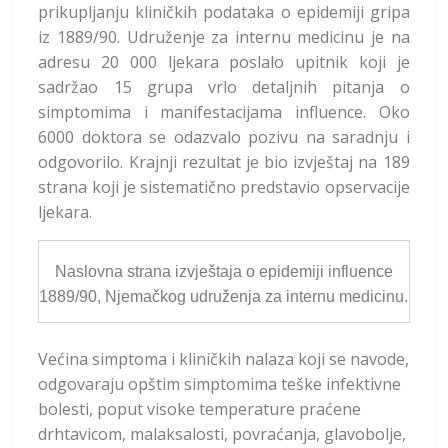
prikupljanju kliničkih podataka o epidemiji gripa
iz 1889/90. Udruženje za internu medicinu je na
adresu 20 000 ljekara poslalo upitnik koji je
sadržao 15 grupa vrlo detaljnih pitanja o
simptomima i manifestacijama influence. Oko
6000 doktora se odazvalo pozivu na saradnju i
odgovorilo. Krajnji rezultat je bio izvještaj na 189
strana koji je sistematično predstavio opservacije
ljekara.
Naslovna strana izvještaja o epidemiji influence
1889/90, Njemačkog udruženja za internu medicinu.
Većina simptoma i kliničkih nalaza koji se navode,
odgovaraju opštim simptomima teške infektivne
bolesti, poput visoke temperature praćene
drhtavicom, malaksalosti, povraćanja, glavobolje,