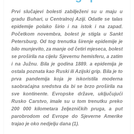
Prvi slučajevi bolesti zabilježeni su u maju u
gradu Buhari, u Centralnoj Aziji. Odatle se talas
epidemije polako širio i na istok i na zapad.
Početkom novembra, bolest je stigla u Sankt
Petersburg. Od tog trenutka širenje epidemije je
bilo munjevito, za manje od četiri mjeseca, bolest
se proširila na cijelu Sjevernu hemisferu, a zatim
i na Južnu. Bila je godina 1889. a epidemija je
ostala poznata kao Ruski ili Azijski grip. Bila je to
prva pandemija koja je iskoristila moderna
saobraćajna sredstva da bi se brzo proširila na
sve kontinente. Evropske države, uključujući
Rusko Carstvo, imale su u tom trenutku preko
200 000 kilometara željezničkih pruga, a put
parobrodom od Evrope do Sjeverne Amerike
trajao je oko nedjelju dana (1).