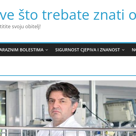
ve što trebate znati o
titite svoju obitelj!
ZARAZNIM BOLESTIMA
SIGURNOST CJEPIVA I ZNANOST
N