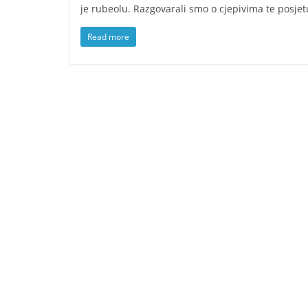
je rubeolu. Razgovarali smo o cjepivima te posjet
Read more