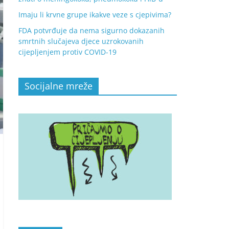
Imaju li krvne grupe ikakve veze s cjepivima?
FDA potvrđuje da nema sigurno dokazanih
smrtnih slučajeva djece uzrokovanih
cijepljenjem protiv COVID-19
Socijalne mreže