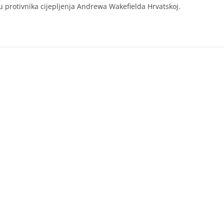
u protivnika cijepljenja Andrewa Wakefielda Hrvatskoj.