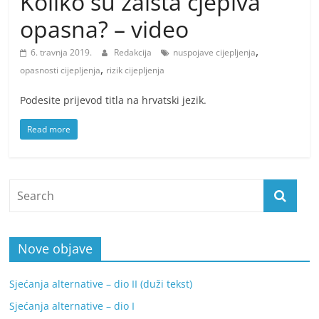
Koliko su zaista cjepiva
opasna? – video
,
6. travnja 2019.
Redakcija
nuspojave cijepljenja
,
opasnosti cijepljenja
rizik cijepljenja
Podesite prijevod titla na hrvatski jezik.
Read more
Nove objave
Sjećanja alternative – dio II (duži tekst)
Sjećanja alternative – dio I