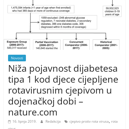
Novosti
Niža pojavnost dijabetesa
tipa 1 kod djece cijepljene
rotavirusnim cjepivom u
dojenačkoj dobi –
nature.com
,
16. lipnja 2019.
Redakcija
cjepivo protiv rota virusa
rota
virus