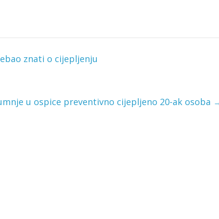
ebao znati o cijepljenju
mnje u ospice preventivno cijepljeno 20-ak osoba