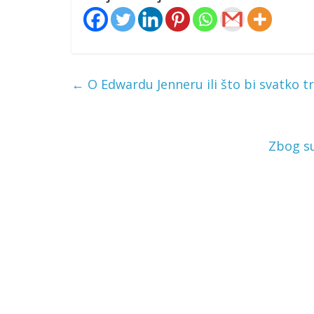
←
O Edwardu Jenneru ili što bi svatko tr
Zbog su