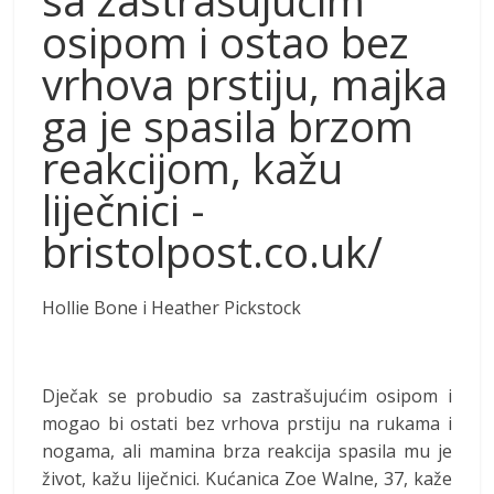
sa zastrašujućim
osipom i ostao bez
vrhova prstiju, majka
ga je spasila brzom
reakcijom, kažu
liječnici -
bristolpost.co.uk/
Hollie Bone i Heather Pickstock
Dječak se probudio sa zastrašujućim osipom i
mogao bi ostati bez vrhova prstiju na rukama i
nogama, ali mamina brza reakcija spasila mu je
život, kažu liječnici. Kućanica Zoe Walne, 37, kaže