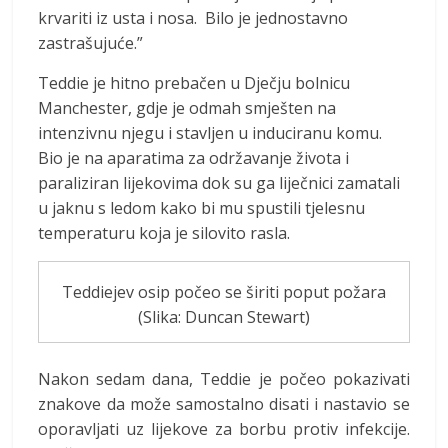
krvariti iz usta i nosa. Bilo je jednostavno
zastrašujuće.”
Teddie je hitno prebačen u Dječju bolnicu
Manchester, gdje je odmah smješten na
intenzivnu njegu i stavljen u induciranu komu.
Bio je na aparatima za održavanje života i
paraliziran lijekovima dok su ga liječnici zamatali
u jaknu s ledom kako bi mu spustili tjelesnu
temperaturu koja je silovito rasla.
Teddiejev osip počeo se širiti poput požara
(Slika: Duncan Stewart)
Nakon sedam dana, Teddie je počeo pokazivati
znakove da može samostalno disati i nastavio se
oporavljati uz lijekove za borbu protiv infekcije.