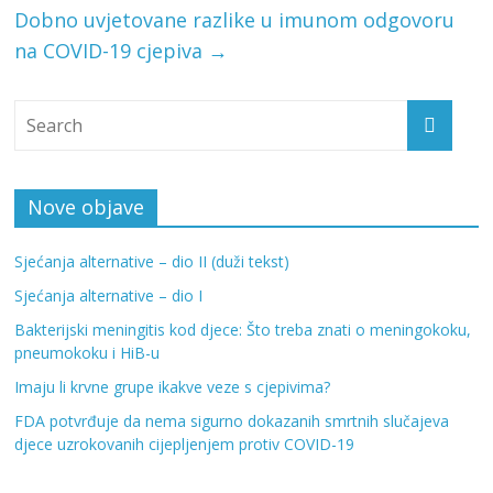
Dobno uvjetovane razlike u imunom odgovoru
na COVID-19 cjepiva
→
Nove objave
Sjećanja alternative – dio II (duži tekst)
Sjećanja alternative – dio I
Bakterijski meningitis kod djece: Što treba znati o meningokoku,
pneumokoku i HiB-u
Imaju li krvne grupe ikakve veze s cjepivima?
FDA potvrđuje da nema sigurno dokazanih smrtnih slučajeva
djece uzrokovanih cijepljenjem protiv COVID-19