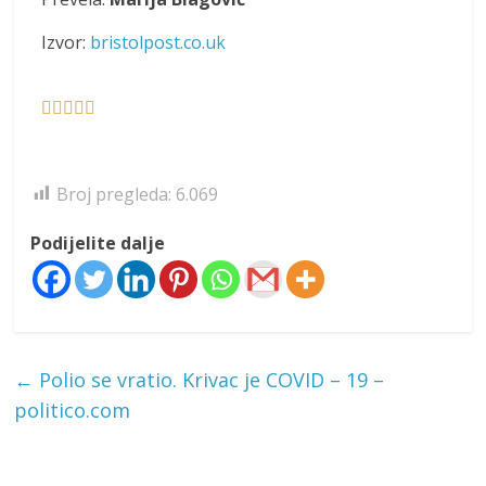
Izvor:
bristolpost.co.uk





Broj pregleda:
6.069
Podijelite dalje
←
Polio se vratio. Krivac je COVID – 19 –
politico.com