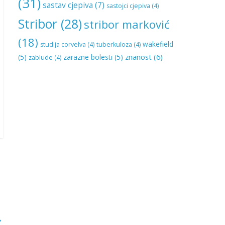
(31)
sastav cjepiva
(7)
sastojci cjepiva
(4)
Stribor
(28)
stribor marković
(18)
wakefield
studija corvelva
(4)
tuberkuloza
(4)
znanost
(6)
(5)
zarazne bolesti
(5)
zablude
(4)
→