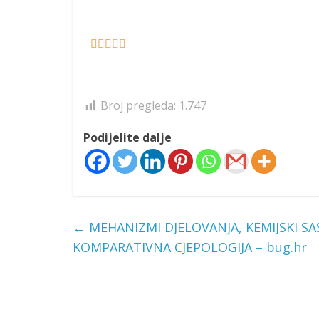





Broj pregleda:
1.747
Podijelite dalje
←
MEHANIZMI DJELOVANJA, KEMIJSKI SAST
KOMPARATIVNA CJEPOLOGIJA – bug.hr