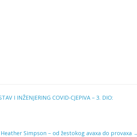
AV I INŽENJERING COVID-CJEPIVA – 3. DIO:
Heather Simpson – od žestokog avaxa do provaxa