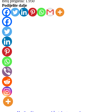
Broj pregleda:
1.950
Podijelite dalje