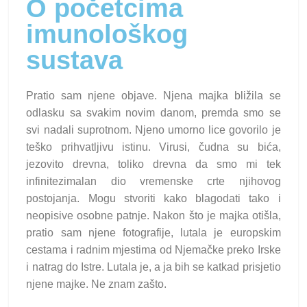
O početcima
imunološkog
sustava
Pratio sam njene objave. Njena majka bližila se
odlasku sa svakim novim danom, premda smo se
svi nadali suprotnom. Njeno umorno lice govorilo je
teško prihvatljivu istinu. Virusi, čudna su bića,
jezovito drevna, toliko drevna da smo mi tek
infinitezimalan dio vremenske crte njihovog
postojanja. Mogu stvoriti kako blagodati tako i
neopisive osobne patnje. Nakon što je majka otišla,
pratio sam njene fotografije, lutala je europskim
cestama i radnim mjestima od Njemačke preko Irske
i natrag do Istre. Lutala je, a ja bih se katkad prisjetio
njene majke. Ne znam zašto.