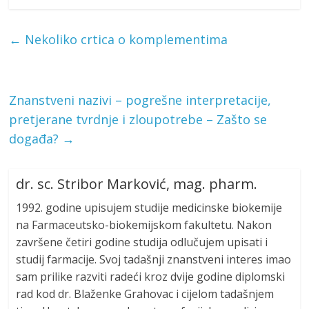
←
Nekoliko crtica o komplementima
Znanstveni nazivi – pogrešne interpretacije,
pretjerane tvrdnje i zloupotrebe – Zašto se
događa?
→
dr. sc. Stribor Marković, mag. pharm.
1992. godine upisujem studije medicinske biokemije
na Farmaceutsko-biokemijskom fakultetu. Nakon
završene četiri godine studija odlučujem upisati i
studij farmacije. Svoj tadašnji znanstveni interes imao
sam prilike razviti radeći kroz dvije godine diplomski
rad kod dr. Blaženke Grahovac i cijelom tadašnjem