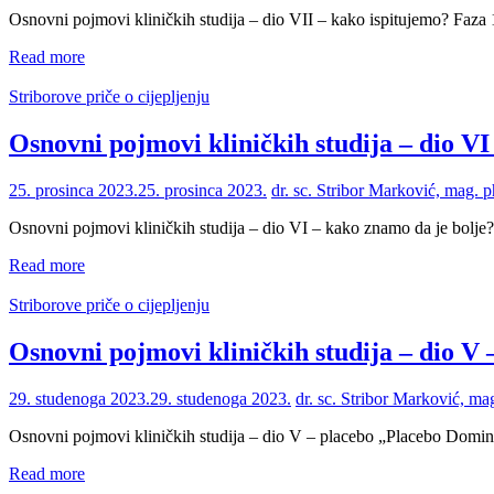
Osnovni pojmovi kliničkih studija – dio VII – kako ispitujemo? Faza 1
Read more
Striborove priče o cijepljenju
Osnovni pojmovi kliničkih studija – dio VI
25. prosinca 2023.
25. prosinca 2023.
dr. sc. Stribor Marković, mag. 
Osnovni pojmovi kliničkih studija – dio VI – kako znamo da je bolje?
Read more
Striborove priče o cijepljenju
Osnovni pojmovi kliničkih studija – dio V 
29. studenoga 2023.
29. studenoga 2023.
dr. sc. Stribor Marković, m
Osnovni pojmovi kliničkih studija – dio V – placebo „Placebo Domin
Read more